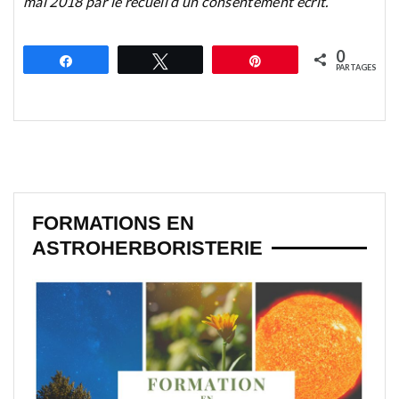
mai 2018 par le recueil d’un consentement écrit.
0
Partagez
Tweetez
Épingle
PARTAGES
FORMATIONS EN
ASTROHERBORISTERIE