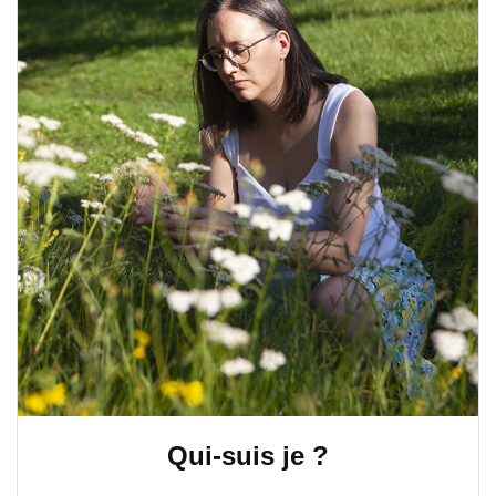
Qui-suis je ?