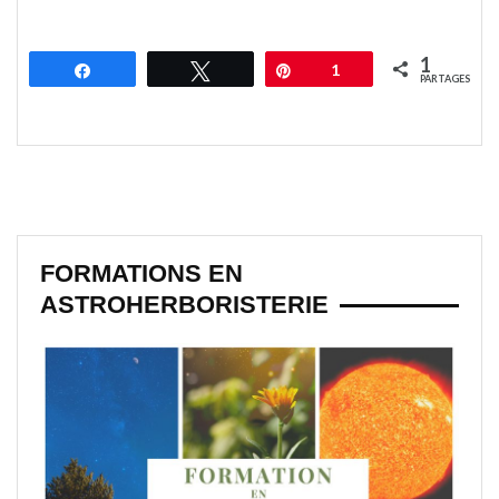
1
Partagez
Tweetez
Épingle
1
PARTAGES
FORMATIONS EN
ASTROHERBORISTERIE