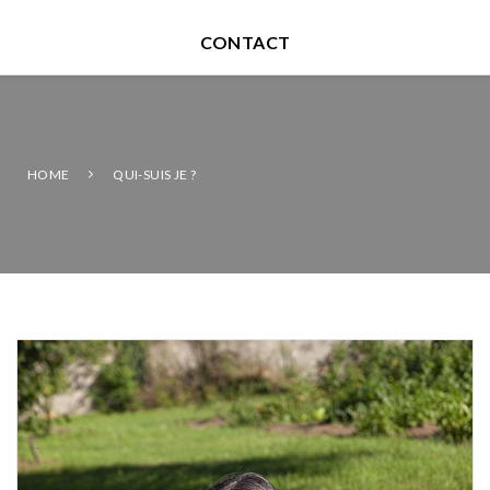
CONTACT
HOME
QUI-SUIS JE ?