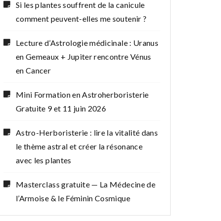
Si les plantes souffrent de la canicule
comment peuvent-elles me soutenir ?
Lecture d’Astrologie médicinale : Uranus
en Gemeaux + Jupiter rencontre Vénus
en Cancer
Mini Formation en Astroherboristerie
Gratuite 9 et 11 juin 2026
Astro-Herboristerie : lire la vitalité dans
le thème astral et créer la résonance
avec les plantes
Masterclass gratuite — La Médecine de
l’Armoise & le Féminin Cosmique