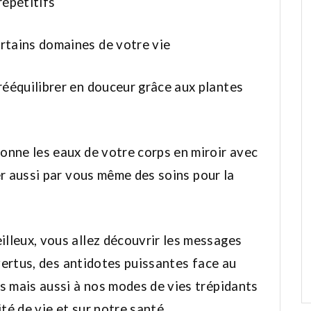
répétitifs
rtains domaines de votre vie
ééquilibrer en douceur grâce aux plantes
onne les eaux de votre corps en miroir avec
er aussi par vous même des soins pour la
lleux, vous allez découvrir les messages
 vertus, des antidotes puissantes face au
s mais aussi à nos modes de vies trépidants
ité de vie et sur notre santé