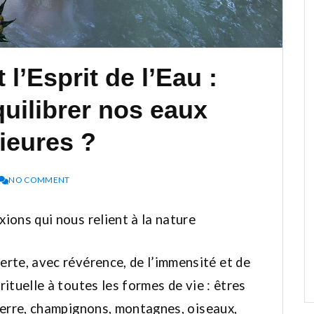
l’Esprit de l’Eau :
uilibrer nos eaux
rieures ?
NO COMMENT
ions qui nous relient à la nature
rte, avec révérence, de l’immensité et de
ituelle à toutes les formes de vie : êtres
terre, champignons, montagnes, oiseaux,