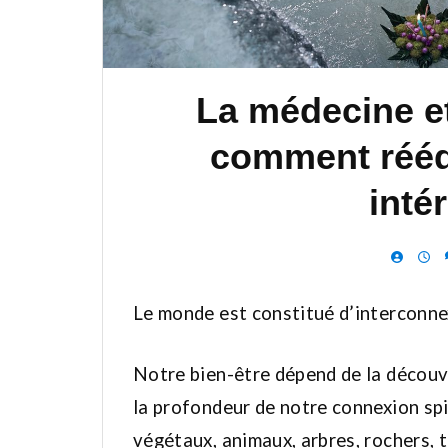
La médecine et 
comment rééq
inté
Le monde est constitué d’interconnex
Notre bien-être dépend de la découve
la profondeur de notre connexion spir
végétaux, animaux, arbres, rochers, 