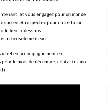
intenant, et vous engagez pour un monde
ce sacrée et respectée pour notre futur
r le lien ci-dessous :
tisserlienselementeau
ividuel en accompagnement en
s pour le mois de décembre, contactez moi
.fr