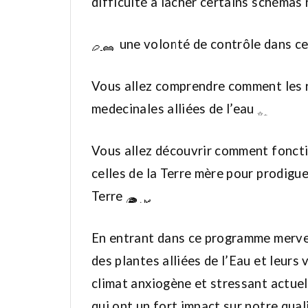
difficulté à lâcher certains schémas 
une volonté de contrôle dans ce
Vous allez comprendre comment les r
medecinales alliées de l’eau
Vous allez découvrir comment foncti
celles de la Terre mère pour prodigu
Terre
En entrant dans ce programme mervei
des plantes alliées de l’Eau et leurs
climat anxiogène et stressant actuel
qui ont un fort impact sur notre qual