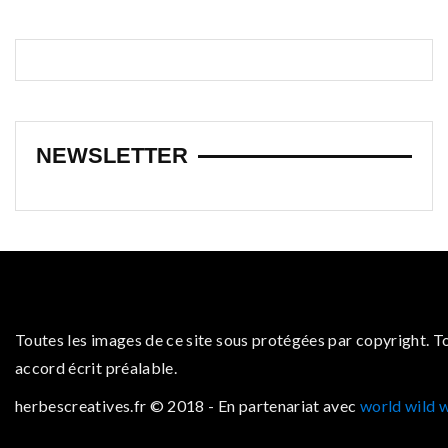
NEWSLETTER
Toutes les images de ce site sous protégées par copyright. T
accord écrit préalable.
herbescreatives.fr © 2018 - En partenariat avec
world wild 