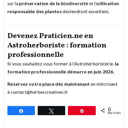
sur la
préservation de la biodiversité
et l’
utilisation
responsable des plantes
deviendront essentiels.
Devenez Praticien.ne en
Astroherboriste : formation
professionnelle
Si vous souhaitez vous former à l’Astroherboristerie,
la
formation professionnelle démarre en juin 2026
.
Réservez votre place dès maintenant
en m’écrivant
à contact@herbescreatives.fr
0
Partagez
Tweetez
Épingle
PARTAGES