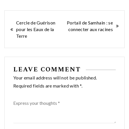
Navigation
Cercle de Guérison
Portail de Samhain : se
pour les Eaux de la
connecter aux racines
de
Terre
l’article
LEAVE COMMENT
Your email address will not be published.
Required fields are marked with *.