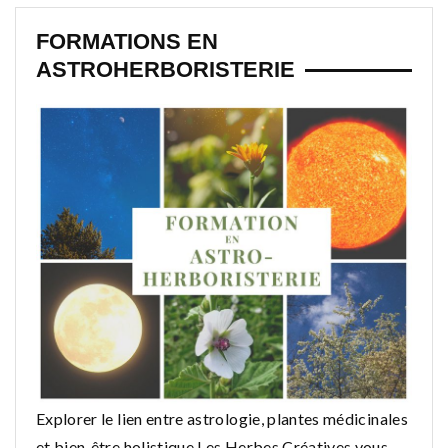
FORMATIONS EN
ASTROHERBORISTERIE
Explorer le lien entre astrologie, plantes médicinales
et bien‑être holistique Les Herbes Créatives vous