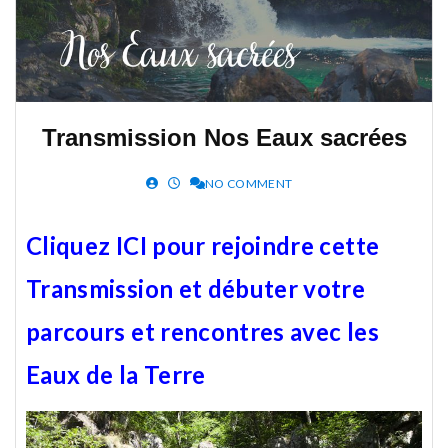
Transmission Nos Eaux sacrées
NO COMMENT
Cliquez ICI pour rejoindre cette
Transmission et débuter votre
parcours et rencontres avec les
Eaux de la Terre