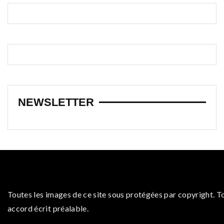
NEWSLETTER
Toutes les images de ce site sous protégées par copyright. T
accord écrit préalable.