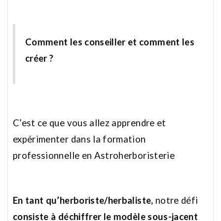
Comment les conseiller et comment les
créer ?
C’est ce que vous allez apprendre et
expérimenter dans la formation
professionnelle en Astroherboristerie
En tant qu’herboriste/herbaliste,
notre défi
consiste à déchiffrer le modèle sous-jacent