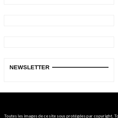
NEWSLETTER
Toutes les images de ce site sous protégées par copyright. T