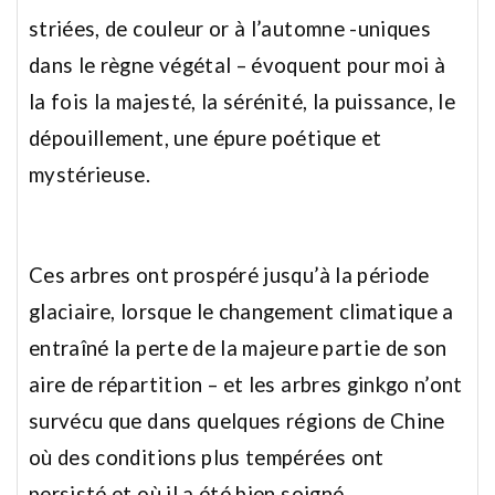
striées, de couleur or à l’automne -uniques
dans le règne végétal – évoquent pour moi à
la fois la majesté, la sérénité, la puissance, le
dépouillement, une épure poétique et
mystérieuse.
Ces arbres ont prospéré jusqu’à la période
glaciaire, lorsque le changement climatique a
entraîné la perte de la majeure partie de son
aire de répartition – et les arbres ginkgo n’ont
survécu que dans quelques régions de Chine
où des conditions plus tempérées ont
persisté et où il a été bien soigné.