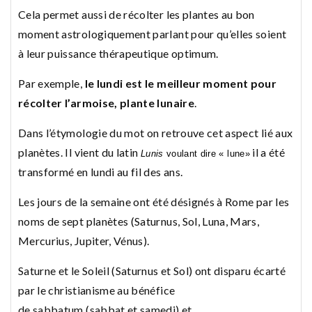
Cela permet aussi de récolter les plantes au bon
moment astrologiquement parlant pour qu’elles soient
à leur puissance thérapeutique optimum.
Par exemple,
le lundi est le meilleur moment pour
récolter l’armoise, plante lunaire
.
Dans l’étymologie du mot on retrouve cet aspect lié aux
planètes. Il vient du latin
il a été
Lunis
voulant dire « lune»
transformé en lundi au fil des ans.
Les jours de la semaine ont été désignés à Rome par les
noms de sept planètes (Saturnus, Sol, Luna, Mars,
Mercurius, Jupiter, Vénus).
Saturne et le Soleil (Saturnus et Sol) ont disparu écarté
par le christianisme au bénéfice
de sabbatum (sabbat et samedi) et